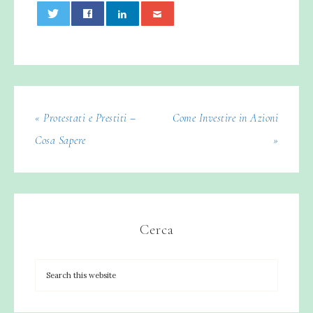
0
« Protestati e Prestiti –
Come Investire in Azioni
Cosa Sapere
»
Cerca