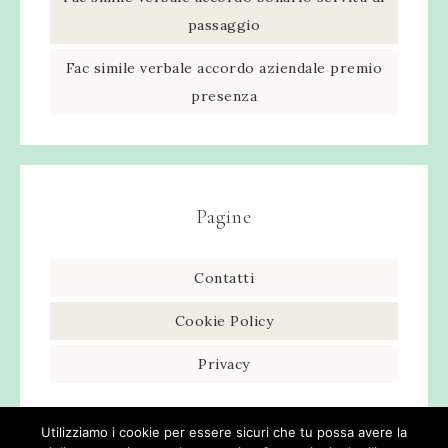
passaggio​
Fac simile verbale accordo aziendale premio
presenza​
Pagine
Contatti
Cookie Policy
Privacy
Utilizziamo i cookie per essere sicuri che tu possa avere la