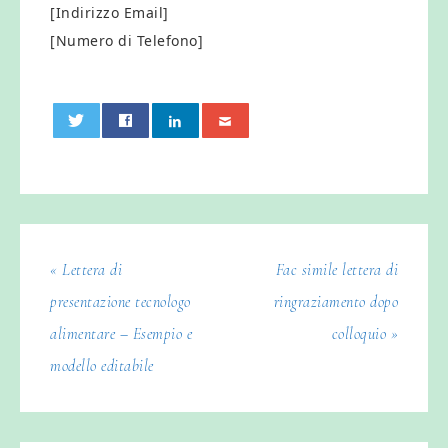
[Indirizzo Email]
[Numero di Telefono]
0
« Lettera di
Fac simile lettera di
presentazione tecnologo
ringraziamento dopo
alimentare – Esempio e
colloquio​ »
modello editabile