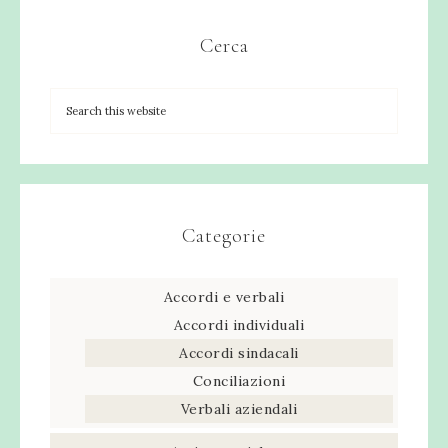
Cerca
Categorie
Accordi e verbali
Accordi individuali
Accordi sindacali
Conciliazioni
Verbali aziendali