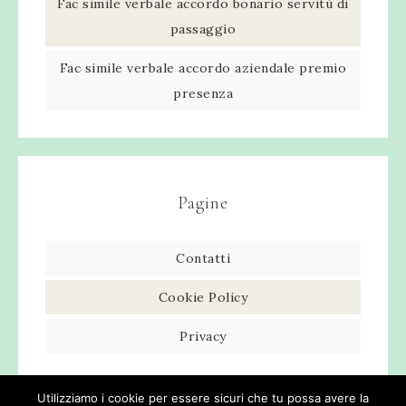
Fac simile verbale accordo bonario servitù di
passaggio​
Fac simile verbale accordo aziendale premio
presenza​
Pagine
Contatti
Cookie Policy
Privacy
Utilizziamo i cookie per essere sicuri che tu possa avere la