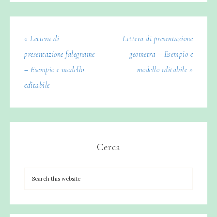
« Lettera di
Lettera di presentazione
presentazione falegname
geometra – Esempio e
– Esempio e modello
modello editabile »
editabile
Cerca