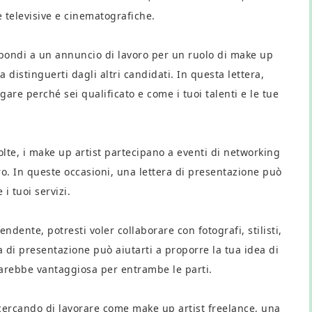
 televisive e cinematografiche.
spondi a un annuncio di lavoro per un ruolo di make up
a distinguerti dagli altri candidati. In questa lettera,
gare perché sei qualificato e come i tuoi talenti e le tue
lte, i make up artist partecipano a eventi di networking
oro. In queste occasioni, una lettera di presentazione può
i tuoi servizi.
ndente, potresti voler collaborare con fotografi, stilisti,
ra di presentazione può aiutarti a proporre la tua idea di
sarebbe vantaggiosa per entrambe le parti.
 cercando di lavorare come make up artist freelance, una