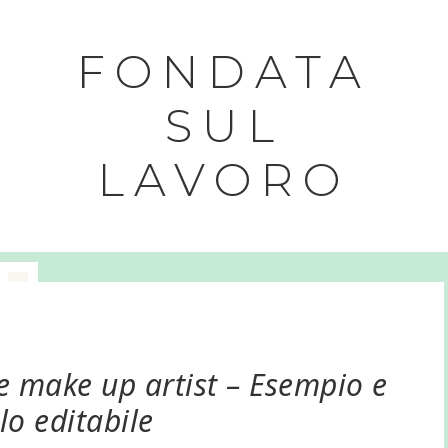
FONDATA
SUL
LAVORO
e make up artist – Esempio e
o editabile