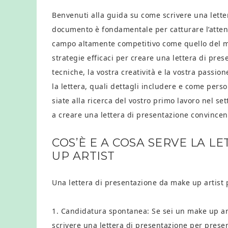
Benvenuti alla guida su come scrivere una lette
documento è fondamentale per catturare l’attenzi
campo altamente competitivo come quello del mak
strategie efficaci per creare una lettera di pr
tecniche, la vostra creatività e la vostra passi
la lettera, quali dettagli includere e come perso
siate alla ricerca del vostro primo lavoro nel set
a creare una lettera di presentazione convincent
COS’È E A COSA SERVE LA 
UP ARTIST
Una lettera di presentazione da make up artist pu
1. Candidatura spontanea: Se sei un make up ar
scrivere una lettera di presentazione per presen