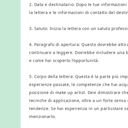
2. Data e destinatario: Dopo le tue informazioni 
la lettera e le informazioni di contatto del destin
3. Saluto: Inizia la lettera con un saluto profess
4. Paragrafo di apertura: Questo dovrebbe attira
continuare a leggere. Dovrebbe includere una br
e come hai scoperto l’opportunità.
5. Corpo della lettera: Questa è la parte più imp
esperienze passate, le competenze che hai acqui
posizione di make up artist. Devi dimostrare che
tecniche di applicazione, oltre a un forte senso
tendenze. Se hai esperienza in un particolare set
menzionarlo.