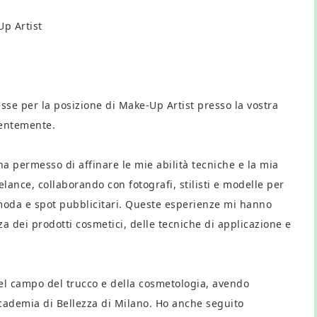
Up Artist
esse per la posizione di Make-Up Artist presso la vostra
centemente.
a permesso di affinare le mie abilità tecniche e la mia
elance, collaborando con fotografi, stilisti e modelle per
di moda e spot pubblicitari. Queste esperienze mi hanno
dei prodotti cosmetici, delle tecniche di applicazione e
el campo del trucco e della cosmetologia, avendo
cademia di Bellezza di Milano. Ho anche seguito