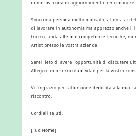
numerosi corsi di aggiornamento per rimanere al
Sono una persona molto motivata, attenta ai det
di lavorare in autonomia ma apprezzo anche il l
trucco, unita alle mie competenze tecniche, mi
Artist presso la vostra azienda.
Sarei lieto di avere l’opportunità di discutere 
Allego il mio curriculum vitae per la vostra con
Vi ringrazio per l’attenzione dedicata alla mia c
riscontro.
Cordiali saluti,
[Tuo Nome]