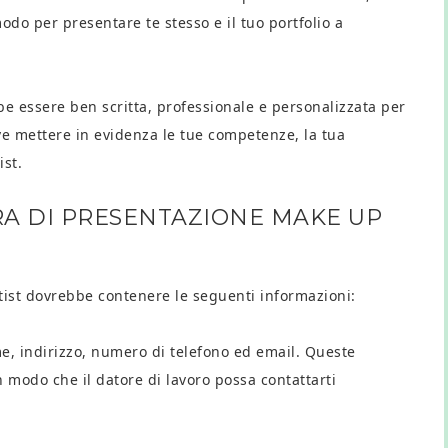
do per presentare te stesso e il tuo portfolio a
be essere ben scritta, professionale e personalizzata per
eve mettere in evidenza le tue competenze, la tua
ist.
RA DI PRESENTAZIONE MAKE UP
tist dovrebbe contenere le seguenti informazioni:
ome, indirizzo, numero di telefono ed email. Queste
n modo che il datore di lavoro possa contattarti