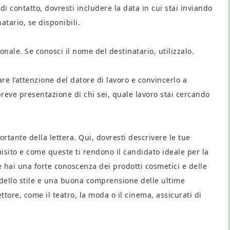
di contatto, dovresti includere la data in cui stai inviando
atario, se disponibili.
ionale. Se conosci il nome del destinatario, utilizzalo.
re l’attenzione del datore di lavoro e convincerlo a
eve presentazione di chi sei, quale lavoro stai cercando
ortante della lettera. Qui, dovresti descrivere le tue
sito e come queste ti rendono il candidato ideale per la
 hai una forte conoscenza dei prodotti cosmetici e delle
 dello stile e una buona comprensione delle ultime
tore, come il teatro, la moda o il cinema, assicurati di