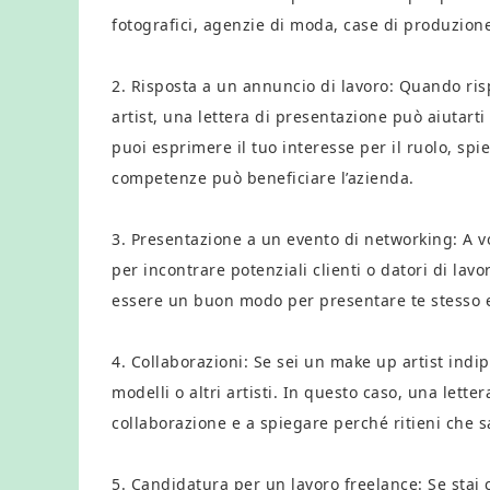
fotografici, agenzie di moda, case di produzione
2. Risposta a un annuncio di lavoro: Quando ri
artist, una lettera di presentazione può aiutarti 
puoi esprimere il tuo interesse per il ruolo, spie
competenze può beneficiare l’azienda.
3. Presentazione a un evento di networking: A vo
per incontrare potenziali clienti o datori di lav
essere un buon modo per presentare te stesso e 
4. Collaborazioni: Se sei un make up artist indipe
modelli o altri artisti. In questo caso, una lette
collaborazione e a spiegare perché ritieni che 
5. Candidatura per un lavoro freelance: Se stai