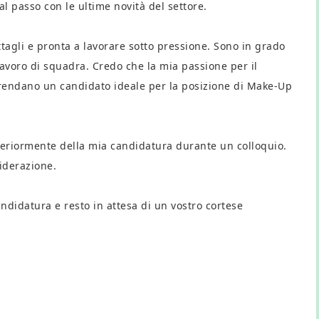
 passo con le ultime novità del settore.
tagli e pronta a lavorare sotto pressione. Sono in grado
avoro di squadra. Credo che la mia passione per il
 rendano un candidato ideale per la posizione di Make-Up
ulteriormente della mia candidatura durante un colloquio.
siderazione.
andidatura e resto in attesa di un vostro cortese