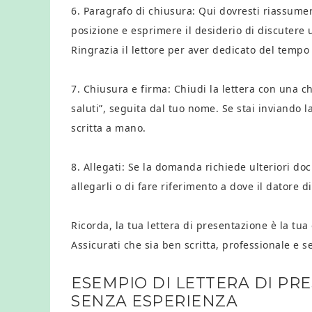
6. Paragrafo di chiusura: Qui dovresti riassumer
posizione e esprimere il desiderio di discutere 
Ringrazia il lettore per aver dedicato del temp
7. Chiusura e firma: Chiudi la lettera con una ch
saluti”, seguita dal tuo nome. Se stai inviando 
scritta a mano.
8. Allegati: Se la domanda richiede ulteriori do
allegarli o di fare riferimento a dove il datore di
Ricorda, la tua lettera di presentazione è la t
Assicurati che sia ben scritta, professionale e 
ESEMPIO DI LETTERA DI PR
SENZA ESPERIENZA