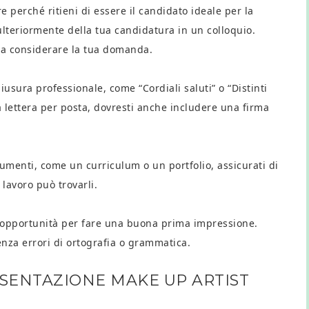
e perché ritieni di essere il candidato ideale per la
ulteriormente della tua candidatura in un colloquio.
o a considerare la tua domanda.
iusura professionale, come “Cordiali saluti” o “Distinti
la lettera per posta, dovresti anche includere una firma
cumenti, come un curriculum o un portfolio, assicurati di
 lavoro può trovarli.
ua opportunità per fare una buona prima impressione.
senza errori di ortografia o grammatica.
ESENTAZIONE MAKE UP ARTIST