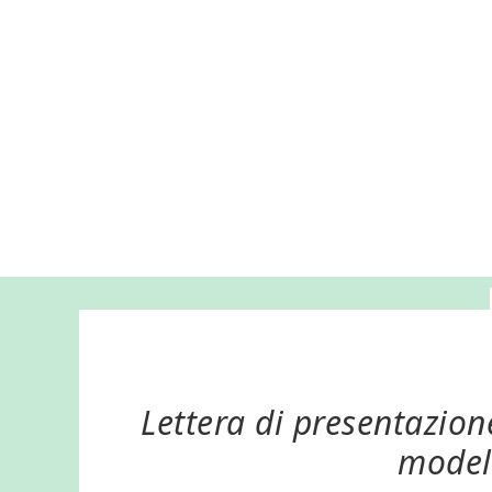
Lettera di presentazion
modell