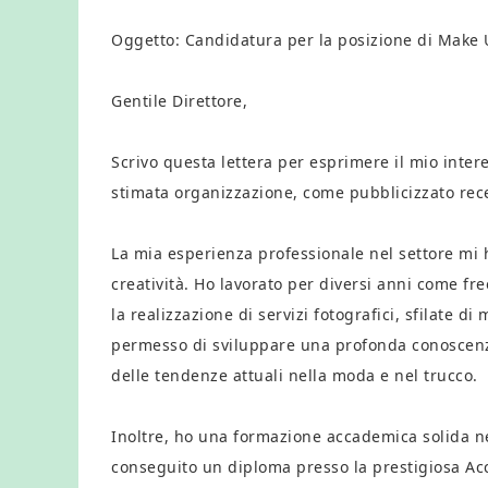
Oggetto: Candidatura per la posizione di Make 
Gentile Direttore,
Scrivo questa lettera per esprimere il mio inter
stimata organizzazione, come pubblicizzato re
La mia esperienza professionale nel settore mi h
creatività. Ho lavorato per diversi anni come fre
la realizzazione di servizi fotografici, sfilate 
permesso di sviluppare una profonda conoscenza 
delle tendenze attuali nella moda e nel trucco.
Inoltre, ho una formazione accademica solida n
conseguito un diploma presso la prestigiosa Ac