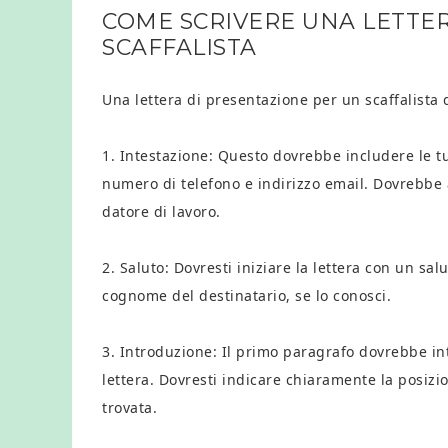
COME SCRIVERE UNA LETTE
SCAFFALISTA
Una lettera di presentazione per un scaffalista
1. Intestazione: Questo dovrebbe includere le t
numero di telefono e indirizzo email. Dovrebbe 
datore di lavoro.
2. Saluto: Dovresti iniziare la lettera con un sa
cognome del destinatario, se lo conosci.
3. Introduzione: Il primo paragrafo dovrebbe int
lettera. Dovresti indicare chiaramente la posizi
trovata.