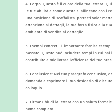
4. Corpo: Questo è il cuore della tua lettera. Qui
le tue abilità e come queste si allineano con i r
una posizione di scaffalista, potresti voler mett
attenzione ai dettagli, la tua forza fisica e la 
ambiente di vendita al dettaglio.
5. Esempi concreti: È importante fornire esempi 
passato. Questo può includere tempi in cui hai 
contribuito a migliorare l’efficienza del tuo pre
6. Conclusione: Nel tuo paragrafo conclusivo, dov
domanda e esprimere il tuo desiderio di discute
colloquio.
7. Firma: Chiudi la lettera con un saluto formale,
nome completo.