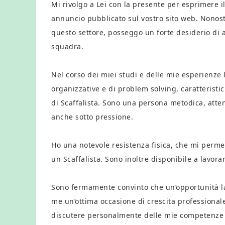
Mi rivolgo a Lei con la presente per esprimere il
annuncio pubblicato sul vostro sito web. Nonos
questo settore, posseggo un forte desiderio di 
squadra.
Nel corso dei miei studi e delle mie esperienze
organizzative e di problem solving, caratteristi
di Scaffalista. Sono una persona metodica, atten
anche sotto pressione.
Ho una notevole resistenza fisica, che mi permett
un Scaffalista. Sono inoltre disponibile a lavora
Sono fermamente convinto che un’opportunità l
me un’ottima occasione di crescita professionale 
discutere personalmente delle mie competenze e