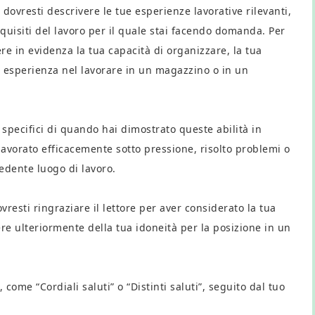
 dovresti descrivere le tue esperienze lavorative rilevanti,
equisiti del lavoro per il quale stai facendo domanda. Per
ere in evidenza la tua capacità di organizzare, la tua
tua esperienza nel lavorare in un magazzino o in un
specifici di quando hai dimostrato queste abilità in
lavorato efficacemente sotto pressione, risolto problemi o
cedente luogo di lavoro.
resti ringraziare il lettore per aver considerato la tua
re ulteriormente della tua idoneità per la posizione in un
 come “Cordiali saluti” o “Distinti saluti”, seguito dal tuo