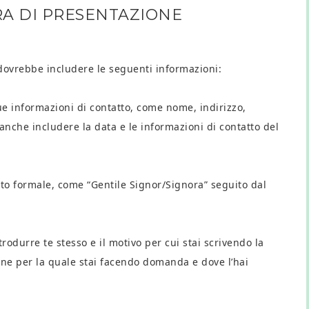
RA DI PRESENTAZIONE
 dovrebbe includere le seguenti informazioni:
ue informazioni di contatto, come nome, indirizzo,
anche includere la data e le informazioni di contatto del
luto formale, come “Gentile Signor/Signora” seguito dal
rodurre te stesso e il motivo per cui stai scrivendo la
one per la quale stai facendo domanda e dove l’hai