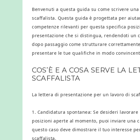
Benvenuti a questa guida su come scrivere una l
scaffalista. Questa guida è progettata per aiutar
competenze rilevanti per questa specifica posizio
presentazione che si distingua, rendendoti un c
dopo passaggio come strutturare correttamente 
presentare le tue qualifiche in modo convincent
COS’È E A COSA SERVE LA L
SCAFFALISTA
La lettera di presentazione per un lavoro di scaff
1. Candidatura spontanea: Se desideri lavorare 
posizioni aperte al momento, puoi inviare una c
questo caso deve dimostrare il tuo interesse per
scaffalista.