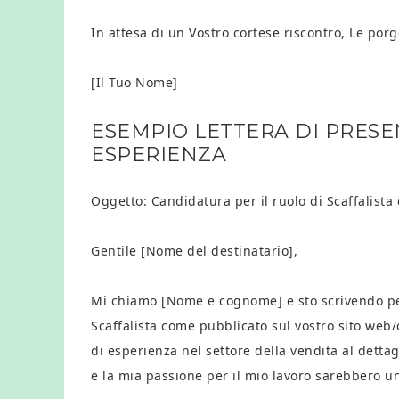
In attesa di un Vostro cortese riscontro, Le porgo
[Il Tuo Nome]
ESEMPIO LETTERA DI PRESE
ESPERIENZA
Oggetto: Candidatura per il ruolo di Scaffalista
Gentile [Nome del destinatario],
Mi chiamo [Nome e cognome] e sto scrivendo per 
Scaffalista come pubblicato sul vostro sito web/
di esperienza nel settore della vendita al dett
e la mia passione per il mio lavoro sarebbero u