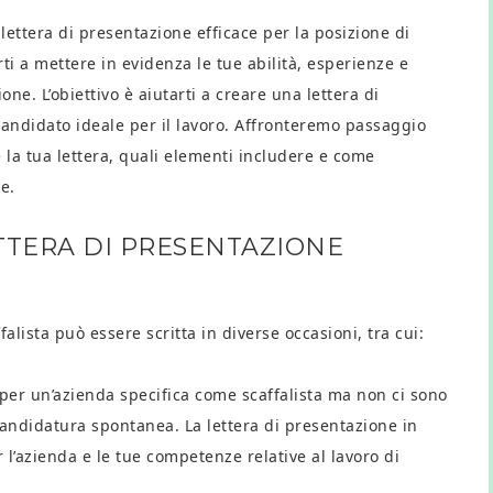
ettera di presentazione efficace per la posizione di
ti a mettere in evidenza le tue abilità, esperienze e
ne. L’obiettivo è aiutarti a creare una lettera di
andidato ideale per il lavoro. Affronteremo passaggio
la tua lettera, quali elementi includere e come
e.
ETTERA DI PRESENTAZIONE
alista può essere scritta in diverse occasioni, tra cui:
per un’azienda specifica come scaffalista ma non ci sono
andidatura spontanea. La lettera di presentazione in
 l’azienda e le tue competenze relative al lavoro di