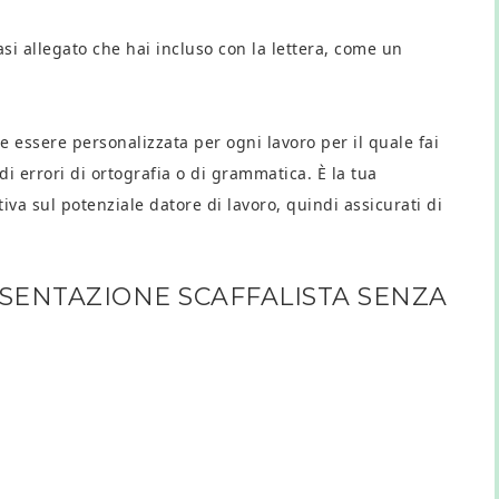
asi allegato che hai incluso con la lettera, come un
e essere personalizzata per ogni lavoro per il quale fai
 errori di ortografia o di grammatica. È la tua
va sul potenziale datore di lavoro, quindi assicurati di
ESENTAZIONE SCAFFALISTA SENZA