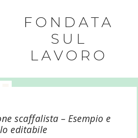
FONDATA
SUL
LAVORO
one scaffalista – Esempio e
o editabile