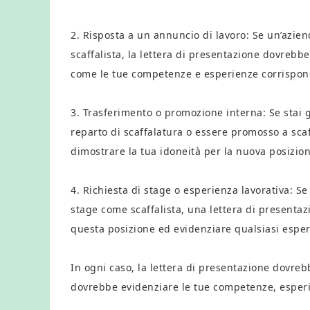
2. Risposta a un annuncio di lavoro: Se un’azie
scaffalista, la lettera di presentazione dovreb
come le tue competenze e esperienze corrispondo
3. Trasferimento o promozione interna: Se stai g
reparto di scaffalatura o essere promosso a scaf
dimostrare la tua idoneità per la nuova posizion
4. Richiesta di stage o esperienza lavorativa: S
stage come scaffalista, una lettera di presentaz
questa posizione ed evidenziare qualsiasi espe
In ogni caso, la lettera di presentazione dovreb
dovrebbe evidenziare le tue competenze, esperi