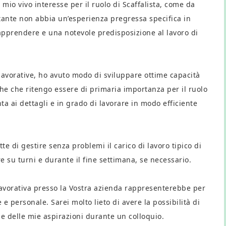
 mio vivo interesse per il ruolo di Scaffalista, come da
tante non abbia un’esperienza pregressa specifica in
apprendere e una notevole predisposizione al lavoro di
 lavorative, ho avuto modo di sviluppare ottime capacità
che che ritengo essere di primaria importanza per il ruolo
ta ai dettagli e in grado di lavorare in modo efficiente
e di gestire senza problemi il carico di lavoro tipico di
re su turni e durante il fine settimana, se necessario.
avorativa presso la Vostra azienda rappresenterebbe per
e personale. Sarei molto lieto di avere la possibilità di
 delle mie aspirazioni durante un colloquio.