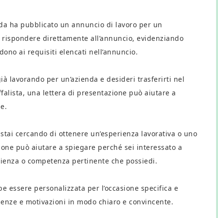
nda ha pubblicato un annuncio di lavoro per un
be rispondere direttamente all’annuncio, evidenziando
no ai requisiti elencati nell’annuncio.
ià lavorando per un’azienda e desideri trasferirti nel
falista, una lettera di presentazione può aiutare a
e.
e stai cercando di ottenere un’esperienza lavorativa o uno
ione può aiutare a spiegare perché sei interessato a
rienza o competenza pertinente che possiedi.
be essere personalizzata per l’occasione specifica e
enze e motivazioni in modo chiaro e convincente.