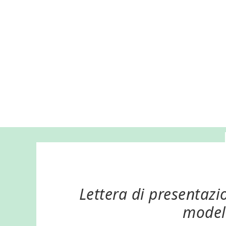
Lettera di presentazi
modell