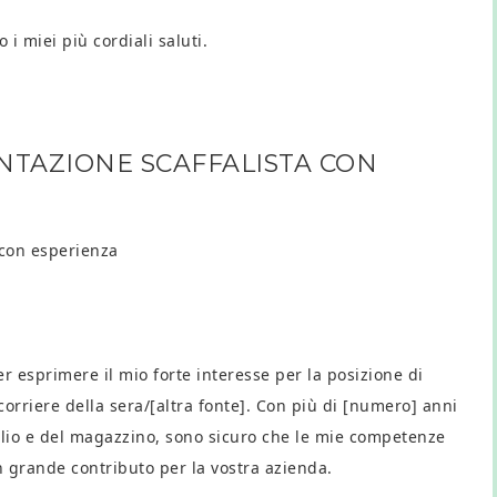
 i miei più cordiali saluti.
NTAZIONE SCAFFALISTA CON
 con esperienza
esprimere il mio forte interesse per la posizione di
corriere della sera/[altra fonte]. Con più di [numero] anni
aglio e del magazzino, sono sicuro che le mie competenze
n grande contributo per la vostra azienda.