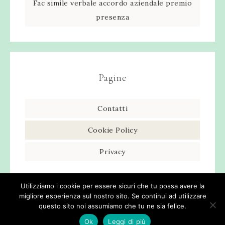
Fac simile verbale accordo aziendale premio
presenza​
Pagine
Contatti
Cookie Policy
Privacy
Utilizziamo i cookie per essere sicuri che tu possa avere la
migliore esperienza sul nostro sito. Se continui ad utilizzare
questo sito noi assumiamo che tu ne sia felice.
Ok
Leggi di più