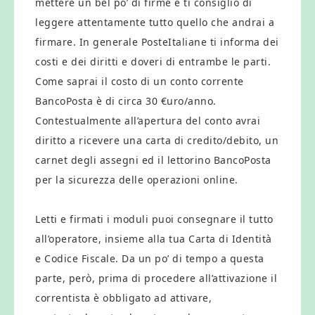
mettere un bel po’ di firme e ti consiglio di
leggere attentamente tutto quello che andrai a
firmare. In generale PosteItaliane ti informa dei
costi e dei diritti e doveri di entrambe le parti.
Come saprai il costo di un conto corrente
BancoPosta è di circa 30 €uro/anno.
Contestualmente all’apertura del conto avrai
diritto a ricevere una carta di credito/debito, un
carnet degli assegni ed il lettorino BancoPosta
per la sicurezza delle operazioni online.
Letti e firmati i moduli puoi consegnare il tutto
all’operatore, insieme alla tua Carta di Identità
e Codice Fiscale. Da un po’ di tempo a questa
parte, però, prima di procedere all’attivazione il
correntista è obbligato ad attivare,