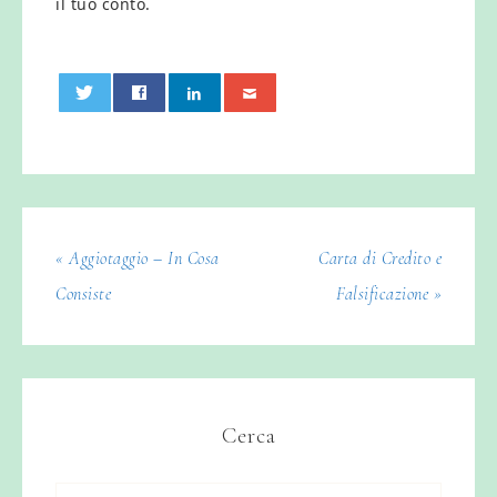
il tuo conto.
0
« Aggiotaggio – In Cosa
Carta di Credito e
Consiste
Falsificazione »
Cerca