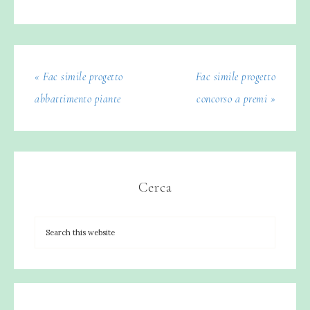
« Fac simile progetto
Fac simile progetto
abbattimento piante​
concorso a premi​ »
Cerca