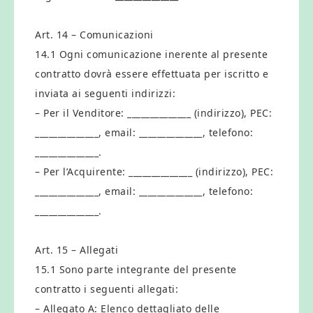
Art. 14 – Comunicazioni
14.1 Ogni comunicazione inerente al presente
contratto dovrà essere effettuata per iscritto e
inviata ai seguenti indirizzi:
– Per il Venditore: ______________ (indirizzo), PEC:
______________, email: ______________, telefono:
______________.
– Per l’Acquirente: ______________ (indirizzo), PEC:
______________, email: ______________, telefono:
______________.
Art. 15 – Allegati
15.1 Sono parte integrante del presente
contratto i seguenti allegati:
– Allegato A: Elenco dettagliato delle