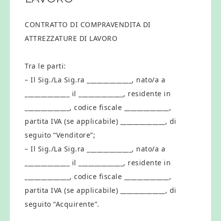
CONTRATTO DI COMPRAVENDITA DI
ATTREZZATURE DI LAVORO
Tra le parti:
– Il Sig./La Sig.ra ______________, nato/a a
______________ il ______________, residente in
______________, codice fiscale ______________,
partita IVA (se applicabile) ______________, di
seguito “Venditore”;
– Il Sig./La Sig.ra ______________, nato/a a
______________ il ______________, residente in
______________, codice fiscale ______________,
partita IVA (se applicabile) ______________, di
seguito “Acquirente”.