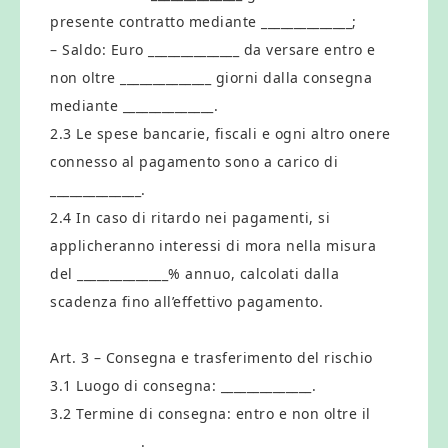
presente contratto mediante ______________;
– Saldo: Euro ______________ da versare entro e
non oltre ______________ giorni dalla consegna
mediante ______________.
2.3 Le spese bancarie, fiscali e ogni altro onere
connesso al pagamento sono a carico di
______________.
2.4 In caso di ritardo nei pagamenti, si
applicheranno interessi di mora nella misura
del ______________% annuo, calcolati dalla
scadenza fino all’effettivo pagamento.
Art. 3 – Consegna e trasferimento del rischio
3.1 Luogo di consegna: ______________.
3.2 Termine di consegna: entro e non oltre il
______________.