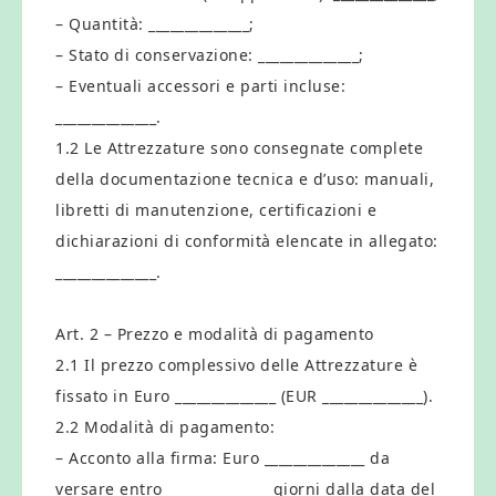
– Quantità: ______________;
– Stato di conservazione: ______________;
– Eventuali accessori e parti incluse:
______________.
1.2 Le Attrezzature sono consegnate complete
della documentazione tecnica e d’uso: manuali,
libretti di manutenzione, certificazioni e
dichiarazioni di conformità elencate in allegato:
______________.
Art. 2 – Prezzo e modalità di pagamento
2.1 Il prezzo complessivo delle Attrezzature è
fissato in Euro ______________ (EUR ______________).
2.2 Modalità di pagamento:
– Acconto alla firma: Euro ______________ da
versare entro ______________ giorni dalla data del