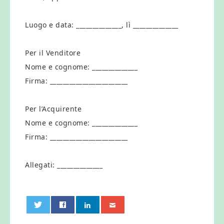
Luogo e data: ______________, lì ______________
Per il Venditore
Nome e cognome: ______________
Firma: ________________________
Per l’Acquirente
Nome e cognome: ______________
Firma: ________________________
Allegati: ______________
0