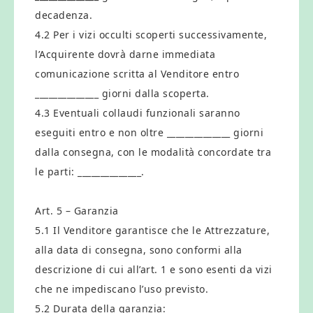
decadenza.
4.2 Per i vizi occulti scoperti successivamente,
l’Acquirente dovrà darne immediata
comunicazione scritta al Venditore entro
______________ giorni dalla scoperta.
4.3 Eventuali collaudi funzionali saranno
eseguiti entro e non oltre ______________ giorni
dalla consegna, con le modalità concordate tra
le parti: ______________.
Art. 5 – Garanzia
5.1 Il Venditore garantisce che le Attrezzature,
alla data di consegna, sono conformi alla
descrizione di cui all’art. 1 e sono esenti da vizi
che ne impediscano l’uso previsto.
5.2 Durata della garanzia: ______________