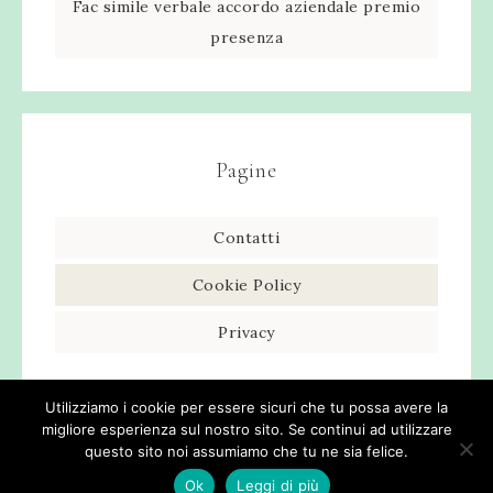
Fac simile verbale accordo aziendale premio
presenza​
Pagine
Contatti
Cookie Policy
Privacy
Utilizziamo i cookie per essere sicuri che tu possa avere la
migliore esperienza sul nostro sito. Se continui ad utilizzare
questo sito noi assumiamo che tu ne sia felice.
Ok
Leggi di più