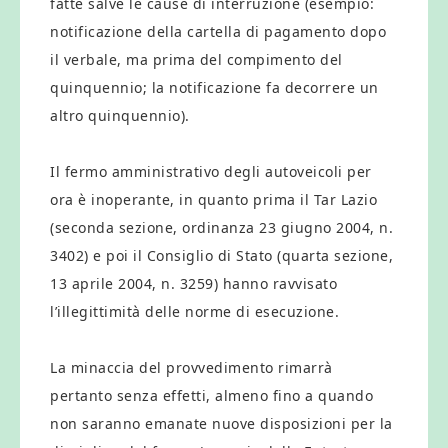
fatte salve le cause di interruzione (esempio:
notificazione della cartella di pagamento dopo
il verbale, ma prima del compimento del
quinquennio; la notificazione fa decorrere un
altro quinquennio).
Il fermo amministrativo degli autoveicoli per
ora è inoperante, in quanto prima il Tar Lazio
(seconda sezione, ordinanza 23 giugno 2004, n.
3402) e poi il Consiglio di Stato (quarta sezione,
13 aprile 2004, n. 3259) hanno ravvisato
l’illegittimità delle norme di esecuzione.
La minaccia del provvedimento rimarrà
pertanto senza effetti, almeno fino a quando
non saranno emanate nuove disposizioni per la